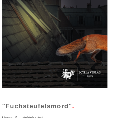
"Fuchsteufelsmord"
.
Genre: Ruhrgebietskrimi