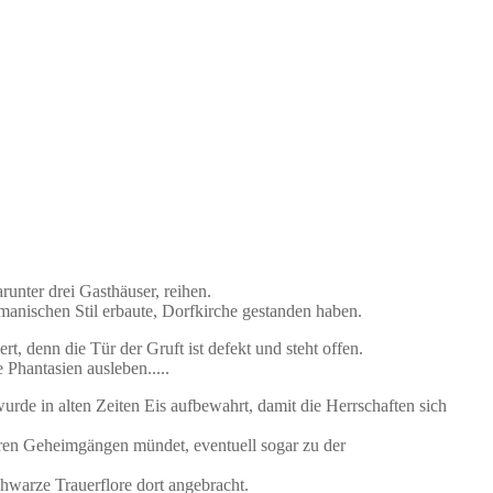
unter drei Gasthäuser, reihen.
 romanischen Stil erbaute, Dorfkirche gestanden haben.
t, denn die Tür der Gruft ist defekt und steht offen.
Phantasien ausleben.....
urde in alten Zeiten Eis aufbewahrt, damit die Herrschaften sich
deren Geheimgängen mündet, eventuell sogar zu der
hwarze Trauerflore dort angebracht.