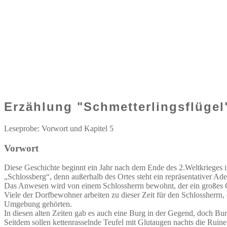
Erzählung "Schmetterlingsflügel
Leseprobe: Vorwort und Kapitel 5
Vorwort
Diese Geschichte beginnt ein Jahr nach dem Ende des 2.Weltkrieges in
„Schlossberg“, denn außerhalb des Ortes steht ein repräsentativer Adel
Das Anwesen wird von einem Schlossherrn bewohnt, der ein großes Gut 
Viele der Dorfbewohner arbeiten zu dieser Zeit für den Schlossherrn,
Umgebung gehörten.
In diesen alten Zeiten gab es auch eine Burg in der Gegend, doch Bur
Seitdem sollen kettenrasselnde Teufel mit Glutaugen nachts die Ruine 