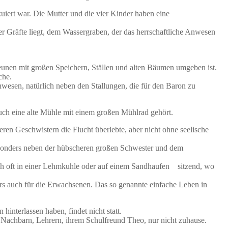
uiert war. Die Mutter und die vier Kinder haben eine
er Gräfte liegt, dem Wassergraben, der das herrschaftliche Anwesen
heunen mit großen Speichern, Ställen und alten Bäumen umgeben ist.
che.
wesen, natürlich neben den Stallungen, die für den Baron zu
auch eine alte Mühle mit einem großen Mühlrad gehört.
ßeren Geschwistern die Flucht überlebte, aber nicht ohne seelische
besonders neben der hübscheren großen Schwester und dem
 auch oft in einer Lehmkuhle oder auf einem Sandhaufen sitzend, wo
ders auch für die Erwachsenen. Das so genannte einfache Leben in
interlassen haben, findet nicht statt.
n Nachbarn, Lehrern, ihrem Schulfreund Theo, nur nicht zuhause.