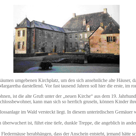
Bäumen umgebenen Kirchplatz, um den sich ansehnliche alte Häuser, dar
e Margaretha darstellend. Vor fast tausend Jahren soll hier die erste, im
en, ist die alte Gruft unter der „neuen Kirche“ aus dem 19. Jahrhunder
chlossbewohner, kann man sich so herrlich gruseln, können Kinder ihre 
lossanlage im Wald versteckt liegt. In diesem unterirdischen Gemäuer w
 überwuchert ist, führt eine tiefe, dunkle Treppe, die angeblich in an
e Fledermäuse herabhängen, dass der Anschein entsteht, jemand hätte sc