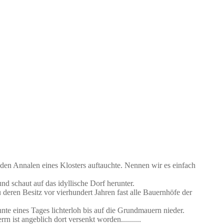
 den Annalen eines Klosters auftauchte. Nennen wir es einfach
d schaut auf das idyllische Dorf herunter.
deren Besitz vor vierhundert Jahren fast alle Bauernhöfe der
nte eines Tages lichterloh bis auf die Grundmauern nieder.
 ist angeblich dort versenkt worden..........