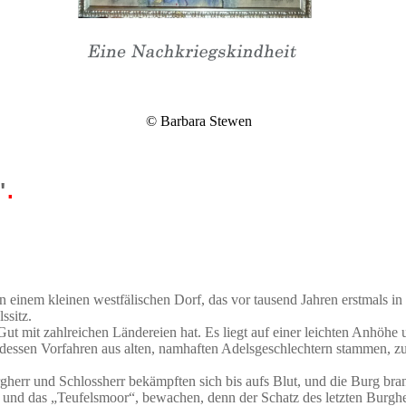
© Barbara Stewen
"
.
 einem kleinen westfälischen Dorf, das vor tausend Jahren erstmals in
ssitz.
mit zahlreichen Ländereien hat. Es liegt auf einer leichten Anhöhe un
 dessen Vorfahren aus alten, namhaften Adelsgeschlechtern stammen, zu 
gherr und Schlossherr bekämpften sich bis aufs Blut, und die Burg bran
und das „Teufelsmoor“, bewachen, denn der Schatz des letzten Burgherrn