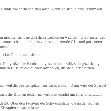
 fühlt. Sie entstehen aber auch, wenn sie sich in eine Traumwelt
n möchte, sieht sie dort dicke Eisblumen wachsen. Die Fenster des
onne scheint durch das vereiste, glitzernde Glas und präsentiert
nnen.
eckte Garten wird sichtbar.
r große, alte Birnbaum, gestern noch kahl, sieht jetzt richtig
nern Elisa an die Zuckerwatteballen, die sie auf der letzten
sen, weil die Spargelspitzen ans Licht wollen. Dann wird der Spargel
iemals die Blumen gedeihen, wird nun gnädig mit einer unschuldig
eckt. Über den Fenstern der Schweineställe, die an der rechten
Eiszapfen erstarren lassen.