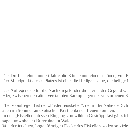
Das Dorf hat eine hundert Jahre alte Kirche und einen schönen, von 
Der Mittelpunkt dieses Platzes ist eine alte Heiligenstatue, die heilig
Das Aufregendste für die Nachkriegskinder die hier in der Gegend wohn
Hier, zwischen den alten verstaubten Sarkophagen der verstorbenen S
Ebenso aufregend ist der „Fledermauskeller“, der in der Nähe der Sch
auch im Sommer an exotischen Köstlichkeiten freuen konnten.
In den „Eiskeller“, dessen Eingang von wildem Gestrüpp fast gänzlich
sagenumwobenen Burgruine im Wald.......
Von der feuchten, bogenförmigen Decke des Eiskellers sollen so viel