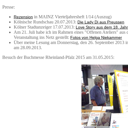
Presse:
in MAINZ Vierteljahresheft 1/14 (Auszug)
Rezension
Kölnische Rundschau 20.07.2013:
Die Lady Di aus Preussen
Kölner Stadtanzeiger 17.07.2013:
Love Story aus dem 18. Jah
Am 21. Juli habe ich im Rahmen eines "Offenen Ateliers" aus
Veranstaltung ins Netz gestellt:
Fotos von Helga Niekammer
Über meine Lesung am Donnerstag, den 26. September 2013 i
am 28.09.2013.
Besuch der Buchmesse Rheinland-Pfalz 2015 am 31.05.2015: