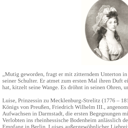
„Mutig geworden, fragt er mit zitterndem Unterton in 
seiner Schulter. Er atmet zum ersten Mal ihren Duft e
hat, kitzelt seine Wange. Es dröhnt in seinen Ohren, 
Luise, Prinzessin zu Mecklenburg-Strelitz (1776 – 18
Königs von Preußen, Friedrich Wilhelm III., angenom
Aufwachsen in Darmstadt, die ersten Begegnungen mit
Verlobten ins rheinhessische Bodenheim anlässlich d
Empfang in Berlin. Luises außergewöhnlicher Liebreiz