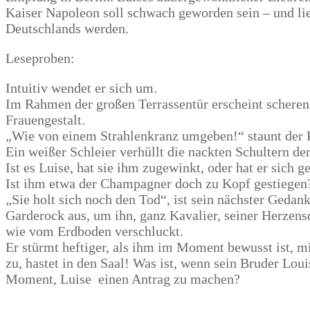
Kaiser Napoleon soll schwach geworden sein – und li
Deutschlands werden.
Leseproben:
Intuitiv wendet er sich um.
Im Rahmen der großen Terrassentür erscheint scherens
Frauengestalt.
„Wie von einem Strahlenkranz umgeben!“ staunt der P
Ein weißer Schleier verhüllt die nackten Schultern 
Ist es Luise, hat sie ihm zugewinkt, oder hat er sich g
Ist ihm etwa der Champagner doch zu Kopf gestiegen
„Sie holt sich noch den Tod“, ist sein nächster Gedan
Garderock aus, um ihn, ganz Kavalier, seiner Herzen
wie vom Erdboden verschluckt.
Er stürmt heftiger, als ihm im Moment bewusst ist, 
zu, hastet in den Saal! Was ist, wenn sein Bruder Louis
Moment, Luise einen Antrag zu machen?
....