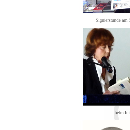
Signierstunde am 
beim In