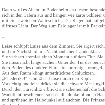
Dann wird es Abend in Bodenheim an diesem besonder
sich in den Tälern aus und hängen wie zarte Schleie
mit einer weichen Watteschicht. Der Regen hat aufgeh
diffuses Licht. Der Weg zum Feldlager ist mit Fackeln
...
Leise schlüpft Luise aus dem Zimmer. Sie ärgert sich, 
und im Nachtkleid mit Nachthäubchen! Undenkbar.
Sie verharrt atemlos einen Moment auf dem Flur. Sie
Sie muss nicht lange suchen. Unter der Tür des benac
dem Boden des dunklen Flurs eine unruhige, orangefa
Aus dem Raum klingt unterdrücktes Schluchzen.
„Friederike!“ schießt es Luise durch den Kopf.
Vorsichtig und leise drückt sie die schwere Messingk
Durch den Türschlitz erblickt sie schemenhaft die Sch
Wandlicht beschienen, so dass die dunkelblonden Ha
und sprühend im Halbdunkel aufleuchten. Die Prinzess